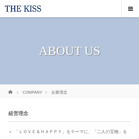
ABOUT US
COMPANY
企業理念
経営理念
「ＬＯＶＥ＆ＨＡＰＰＹ」をテーマに、「二人の宝物」を