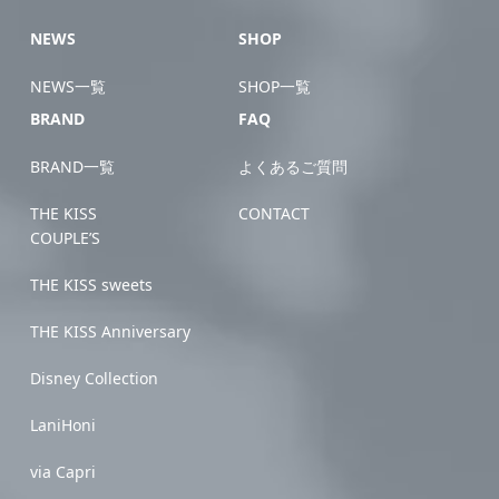
NEWS
SHOP
NEWS一覧
SHOP一覧
BRAND
FAQ
BRAND一覧
よくあるご質問
THE KISS
CONTACT
COUPLE’S
THE KISS sweets
THE KISS Anniversary
Disney Collection
LaniHoni
via Capri