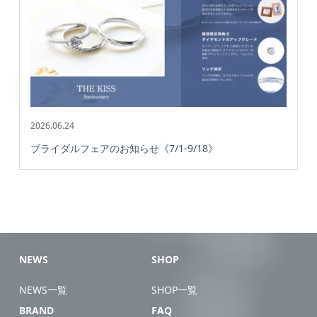
2026.06.24
ブライダルフェアのお知らせ《7/1-9/18》
NEWS
SHOP
NEWS一覧
SHOP一覧
BRAND
FAQ