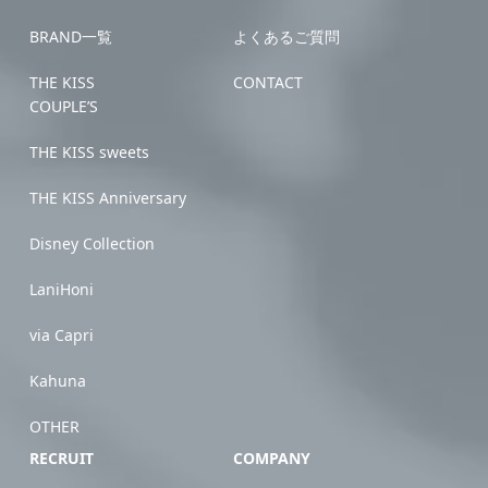
BRAND一覧
よくあるご質問
THE KISS
CONTACT
COUPLE’S
THE KISS sweets
THE KISS Anniversary
Disney Collection
LaniHoni
via Capri
Kahuna
OTHER
RECRUIT
COMPANY