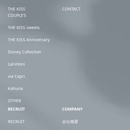
THE KISS
CONTACT
COUPLE’S
THE KISS sweets
THE KISS Anniversary
Disney Collection
LaniHoni
via Capri
Kahuna
OTHER
RECRUIT
COMPANY
RECRUIT
会社概要